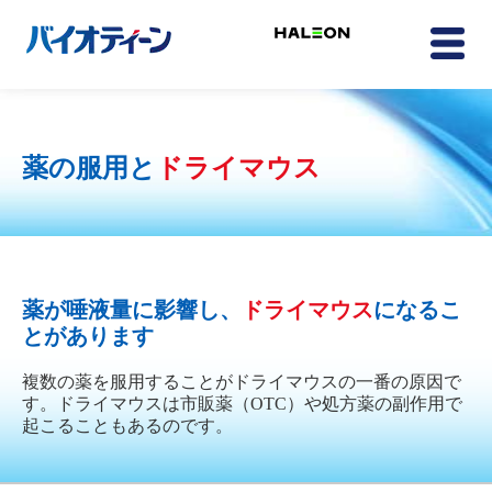
薬の服用と
ドライマウス
薬が唾液量に影響し、
ドライマウス
になるこ
とがあります
複数の薬を服用することがドライマウスの一番の原因で
す。ドライマウスは市販薬（OTC）や処方薬の副作用で
起こることもあるのです。