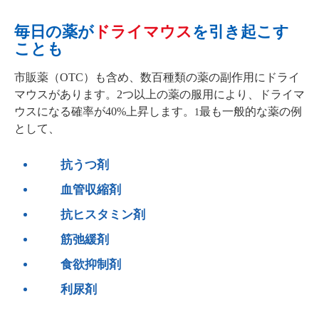
毎日の薬が
ドライマウス
を引き起こす
ことも
市販薬（OTC）も含め、数百種類の薬の副作用にドライ
マウスがあります。2つ以上の薬の服用により、ドライマ
ウスになる確率が40%上昇します。
最も一般的な薬の例
1
として、
抗うつ剤
血管収縮剤
抗ヒスタミン剤
筋弛緩剤
食欲抑制剤
利尿剤