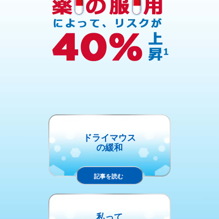
ドライマウス
の緩和
記事を読む
私って