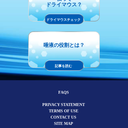
ドライマウス？
ドライマウスチェック
唾液の役割とは？
記事を読む
FAQS
PRIVACY STATEMENT
TERMS OF USE
CONTACT US
SITE MAP