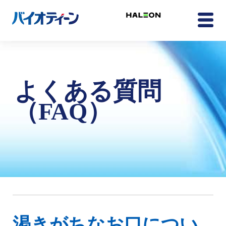
よくある質問
（FAQ）
渇きがちなお口につい