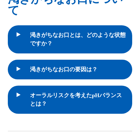
て
渇きがちなお口とは、どのような状態
ですか？
渇きがちなお口の要因は？
オーラルリスクを考えたpHバランス
とは？