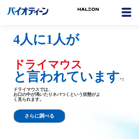
4人に1人が
ドライマウス
と言われています
*1
ドライマウスでは、
お口の中が渇いたりネバつくという状態がよ
く見られます。
さらに調べる