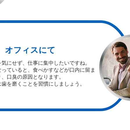
オフィスにて
を気にせず、仕事に集中したいですね。
なっていると、食べかすなどが口内に留ま
り、口臭の原因となります。
は歯を磨くことを習慣にしましょう。