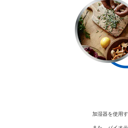
加湿器を使用
また、バイオ