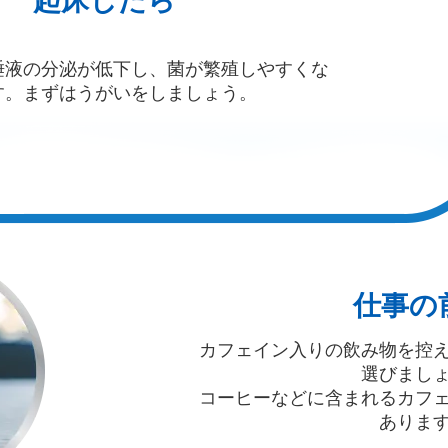
起床したら
唾液の分泌が低下し、菌が繁殖しやすくな
す。まずはうがいをしましょう。
仕事の
カフェイン入りの飲み物を控
選びまし
コーヒーなどに含まれるカフ
ありま