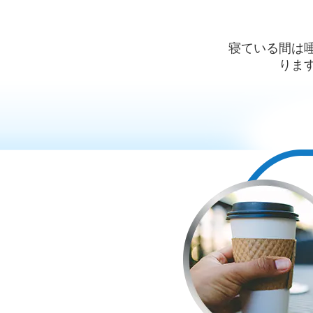
寝ている間は
りま