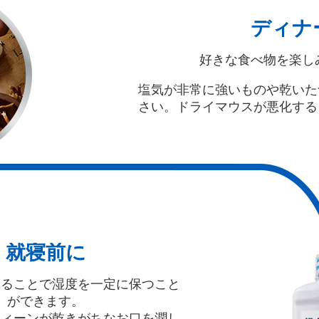
ディナ
好きな食べ物を楽し
塩気が非常に強いものや乾いた
さい。ドライマウスが悪化する
就寝前に
することで湿度を一定に保つこと
ができます。
ティーンが乾きがちなお口を潤し