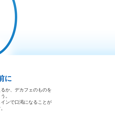
前に
えるか、デカフェのものを
ょう。
ェインで口渇になることが
す。